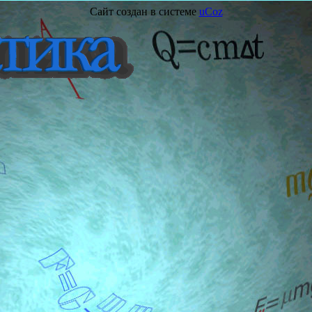
Сайт создан в системе
uCoz